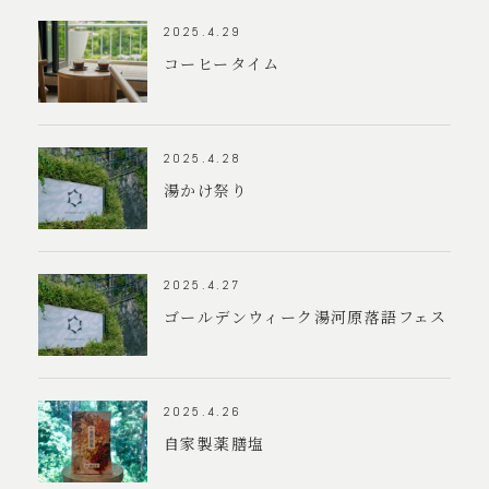
2025.4.29
アクセスと散策
コーヒータイム
お知らせ
2025.4.28
お問い合わせ
湯かけ祭り
よくある質問
各種ポリシー
2025.4.27
採用情報
ゴールデンウィーク湯河原落語フェス
2025.4.26
自家製薬膳塩