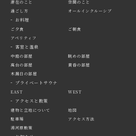
滞在のこと
空間のこと
過ごし方
オールインクルーシブ
お料理
ご夕食
ご朝食
アペリティフ
客室と温泉
中庭の部屋
眺めの部屋
高台の部屋
黄昏の部屋
木漏日の部屋
プライベートサウナ
EAST
WEST
アクセスと散策
建物と立地について
地図
駐車場
アクセス方法
湯河原散策