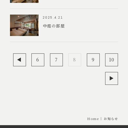
2025.4.21
中庭の部屋
◀︎
6
7
8
9
10
▶︎
Home
お知らせ