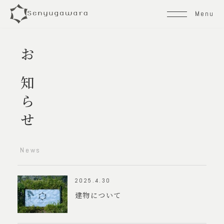
Menu
トップページ
お知らせ
コンセプト
オールインクルーシブな滞在
お料理
News
客室と温泉
2025.4.30
プライベートサウナ
建物について
日帰りプラン