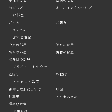
滞在のこと
空間のこと
過ごし方
オールインクルーシブ
お料理
ご夕食
ご朝食
アペリティフ
客室と温泉
中庭の部屋
眺めの部屋
高台の部屋
黄昏の部屋
木漏日の部屋
プライベートサウナ
EAST
WEST
アクセスと散策
建物と立地について
地図
駐車場
アクセス方法
湯河原散策
お知らせ